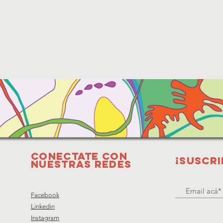
Conectate con
¡Suscri
nuestras redes
Facebook
Linkedin
Instagram