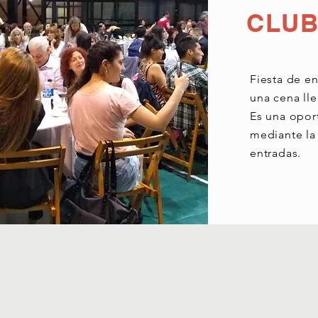
CLUB
Fiesta de e
una cena lle
Es una opor
mediante la
entradas.