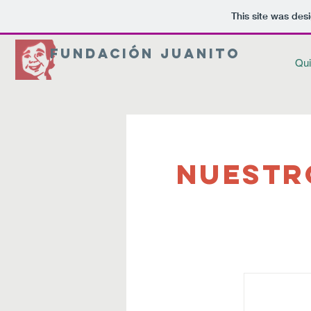
This site was des
FUNDACIÓN JUANITO
Qu
Nuestr