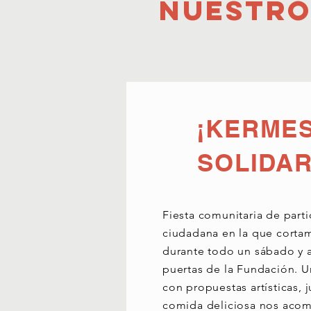
Nuestro
¡KERME
SOLIDAR
Fiesta comunitaria de part
ciudadana en la que cortam
durante todo un sábado y 
puertas de la Fundación. U
con propuestas artísticas, j
comida deliciosa nos aco