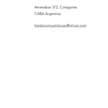
Amenábar 372, Colegiales
CABA Argentina
fundacionjuanitoosc@gmail.com