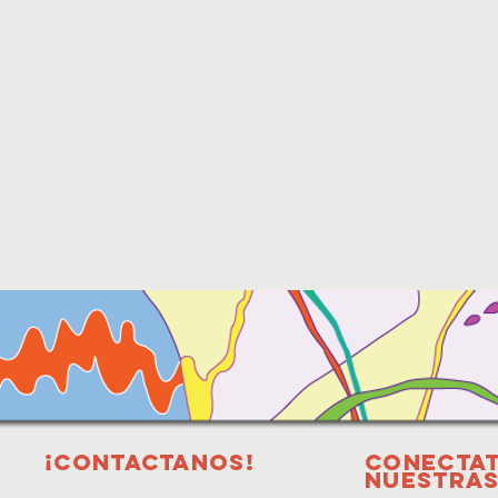
¡Contactanos!
Conectat
nuestras