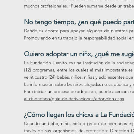
muchos profesionales. ¡Pueden sumarse desde un traba
No tengo tiempo, ¿en qué puedo part
Dando tu aporte para apoyar algunos de nuestros prog
Promoviendo en tu trabajo la responsabilidad social em
Quiero adoptar un niñx, ¿qué me sugi
La Fundación Juanito es una institución de la socieda
(12) programas, entre los cuales el más importante e
veinticuatro (24) bebés, niños, niñas y adolescentes que
La información sobre lxs niñxs alojadxs no es pública y 
Para iniciar un proceso de adopción, puede acercarse
al-ciudadano/guia-de-derivaciones/adopcion.aspx
¿Cómo llegan los chicxs a La Fundaci
Cuando un bebé, niño, niña o grupo de hermanos ingre
través de sus organismos de protección: Dirección 