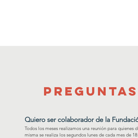
PREGUNTAS
Quiero ser colaborador de la Fundaci
Todos los meses realizamos una reunión para quienes 
misma se realiza los segundos lunes de cada mes de 18: